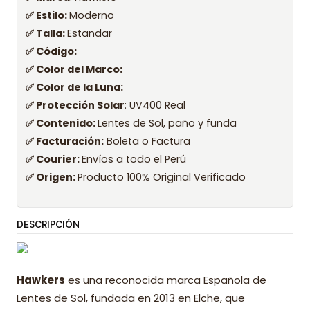
✅ Estilo:
Moderno
✅ Talla:
Estandar
✅ Código:
✅ Color del Marco:
✅ Color de la Luna:
✅ Protección Solar
: UV400 Real
✅ Contenido:
Lentes de Sol, paño y funda
✅ Facturación:
Boleta o Factura
✅ Courier:
Envíos a todo el Perú
✅ Origen:
Producto 100% Original Verificado
DESCRIPCIÓN
Hawkers
es una reconocida marca Española de
Lentes de Sol, fundada en 2013 en Elche, que