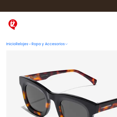
Inicio
Ropa y Accesorios
Accesorios
Inicio
Relojes
Ropa y Accesorios