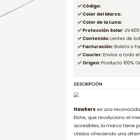
✅ Código:
✅ Color del Marco:
✅ Color de la Luna:
✅ Protección Solar
: UV400
✅ Contenido:
Lentes de So
✅ Facturación:
Boleta o Fa
✅ Courier:
Envíos a todo el
✅ Origen:
Producto 100% Or
DESCRIPCIÓN
Hawkers
es una reconocida
Elche, que revoluciono el 
accesibles, la marca tiene p
Unidos ofreciendo una alter