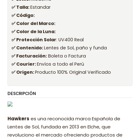
✅ Talla:
Estandar
✅ Código:
✅ Color del Marco:
✅ Color de la Luna:
✅ Protección Solar
: UV400 Real
✅ Contenido:
Lentes de Sol, paño y funda
✅ Facturación:
Boleta o Factura
✅ Courier:
Envíos a todo el Perú
✅ Origen:
Producto 100% Original Verificado
DESCRIPCIÓN
Hawkers
es una reconocida marca Española de
Lentes de Sol, fundada en 2013 en Elche, que
revoluciono el mercado ofreciendo productos de