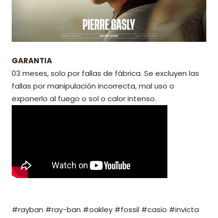
GARANTIA
03 meses, solo por fallas de fábrica. Se excluyen las
fallas por manipulación incorrecta, mal uso o
exponerlo al fuego o sol o calor intenso.
#rayban #ray-ban #oakley #fossil #casio #invicta