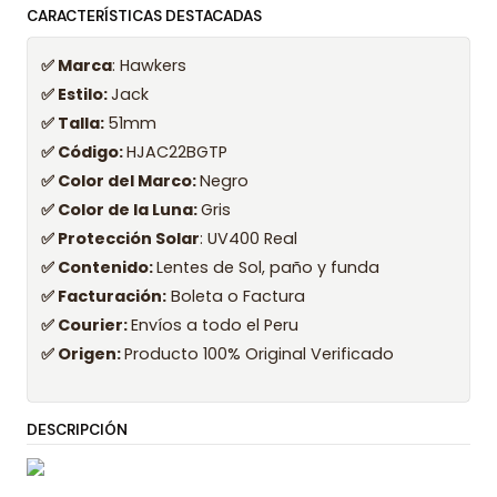
CARACTERÍSTICAS DESTACADAS
✅ Marca
: Hawkers
✅ Estilo:
Jack
✅ Talla:
51mm
✅ Código:
HJAC22BGTP
✅ Color del Marco:
Negro
✅ Color de la Luna:
Gris
✅ Protección Solar
: UV400 Real
✅ Contenido:
Lentes de Sol, paño y funda
✅ Facturación:
Boleta o Factura
✅ Courier:
Envíos a todo el Peru
✅ Origen:
Producto 100% Original Verificado
DESCRIPCIÓN