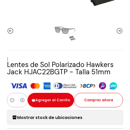
|
Lentes de Sol Polarizado Hawkers
Jack HJAC22BGTP - Talla 51mm
Agregar al Carrito
Comprar ahora
Cantidad
Mostrar stock de ubicaciones