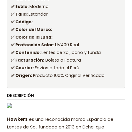
✅ Estilo:
Moderno
✅ Talla:
Estandar
✅ Código:
✅ Color del Marco:
✅ Color de la Luna:
✅ Protección Solar
: UV400 Real
✅ Contenido:
Lentes de Sol, paño y funda
✅ Facturación:
Boleta o Factura
✅ Courier:
Envíos a todo el Perú
✅ Origen:
Producto 100% Original Verificado
DESCRIPCIÓN
Hawkers
es una reconocida marca Española de
Lentes de Sol, fundada en 2013 en Elche, que