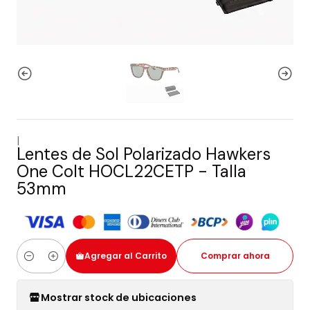
|
Lentes de Sol Polarizado Hawkers
One Colt HOCL22CETP - Talla
53mm
Agregar al Carrito
Comprar ahora
Cantidad
Mostrar stock de ubicaciones