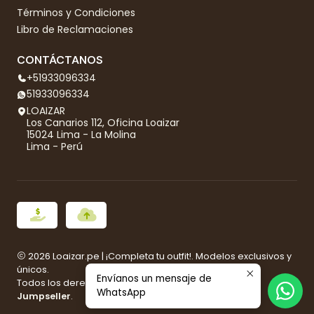
Términos y Condiciones
Libro de Reclamaciones
CONTÁCTANOS
+51933096334
51933096334
LOAIZAR
Los Canarios 112, Oficina Loaizar
15024 Lima - La Molina
Lima - Perú
2026 Loaizar.pe | ¡Completa tu outfit!. Modelos exclusivos y
únicos.
Envíanos un mensaje de
Todos los derechos reservados.
Desarrollado por
WhatsApp
Jumpseller
.