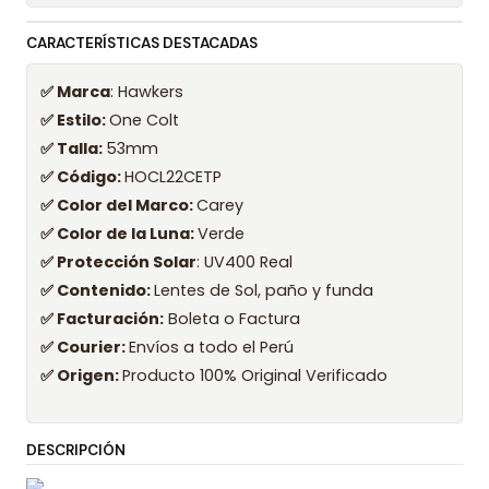
CARACTERÍSTICAS DESTACADAS
✅ Marca
: Hawkers
✅ Estilo:
One Colt
✅ Talla:
53mm
✅ Código:
HOCL22CETP
✅ Color del Marco:
Carey
✅ Color de la Luna:
Verde
✅ Protección Solar
: UV400 Real
✅ Contenido:
Lentes de Sol, paño y funda
✅ Facturación:
Boleta o Factura
✅ Courier:
Envíos a todo el Perú
✅ Origen:
Producto 100% Original Verificado
DESCRIPCIÓN