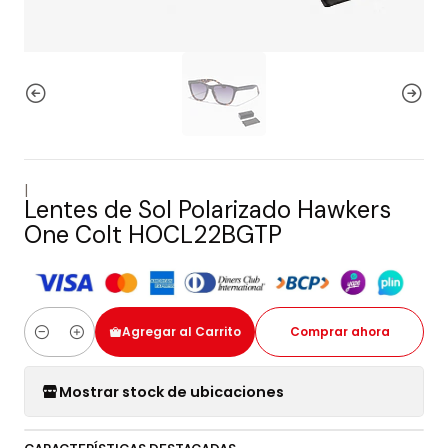
|
Lentes de Sol Polarizado Hawkers
One Colt HOCL22BGTP
Agregar al Carrito
Comprar ahora
Cantidad
Mostrar stock de ubicaciones