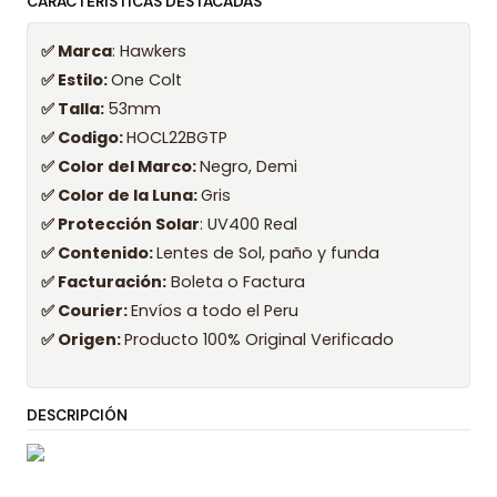
CARACTERÍSTICAS DESTACADAS
✅ Marca
: Hawkers
✅ Estilo:
One Colt
✅ Talla:
53mm
✅ Codigo:
HOCL22BGTP
✅ Color del Marco:
Negro, Demi
✅ Color de la Luna:
Gris
✅ Protección Solar
: UV400 Real
✅ Contenido:
Lentes de Sol, paño y funda
✅ Facturación:
Boleta o Factura
✅ Courier:
Envíos a todo el Peru
✅ Origen:
Producto 100% Original Verificado
DESCRIPCIÓN