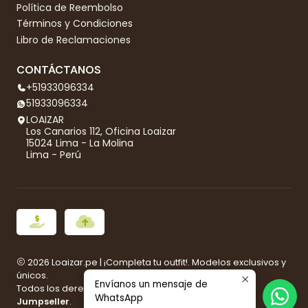
Política de Reembolso
Términos y Condiciones
Libro de Reclamaciones
CONTÁCTANOS
+51933096334
51933096334
LOAIZAR
Los Canarios 112, Oficina Loaizar
15024 Lima - La Molina
Lima - Perú
2026 Loaizar.pe | ¡Completa tu outfit!. Modelos exclusivos y
únicos.
Envíanos un mensaje de
Todos los derechos reservados.
Desarrollado por
WhatsApp
Jumpseller
.