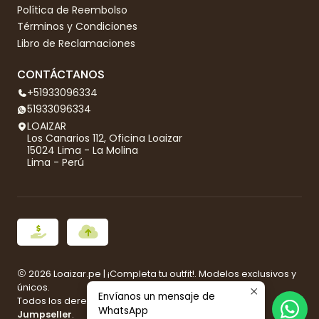
Política de Reembolso
Términos y Condiciones
Libro de Reclamaciones
CONTÁCTANOS
+51933096334
51933096334
LOAIZAR
Los Canarios 112, Oficina Loaizar
15024 Lima - La Molina
Lima - Perú
2026 Loaizar.pe | ¡Completa tu outfit!. Modelos exclusivos y
únicos.
Envíanos un mensaje de
Todos los derechos reservados.
Desarrollado por
WhatsApp
Jumpseller
.