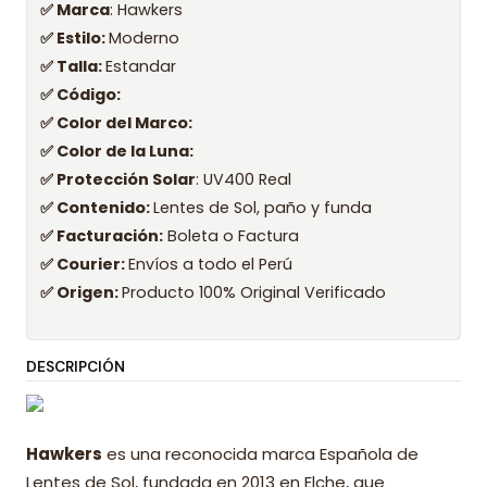
✅ Marca
: Hawkers
✅ Estilo:
Moderno
✅ Talla:
Estandar
✅ Código:
✅ Color del Marco:
✅ Color de la Luna:
✅ Protección Solar
: UV400 Real
✅ Contenido:
Lentes de Sol, paño y funda
✅ Facturación:
Boleta o Factura
✅ Courier:
Envíos a todo el Perú
✅ Origen:
Producto 100% Original Verificado
DESCRIPCIÓN
Hawkers
es una reconocida marca Española de
Lentes de Sol, fundada en 2013 en Elche, que