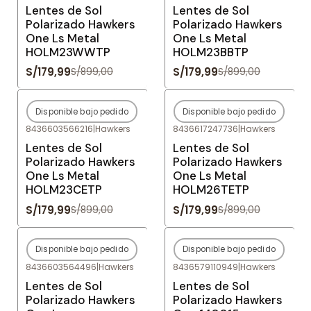
Lentes de Sol
Lentes de Sol
Polarizado Hawkers
Polarizado Hawkers
One Ls Metal
One Ls Metal
HOLM23WWTP
HOLM23BBTP
S/179,99
S/179,99
S/899,00
S/899,00
Disponible bajo pedido
Disponible bajo pedido
-80%
OFF
-80%
OFF
8436603566216
|
Hawkers
8436617247736
|
Hawkers
Agotado
Agotado
Lentes de Sol
Lentes de Sol
Polarizado Hawkers
Polarizado Hawkers
One Ls Metal
One Ls Metal
HOLM23CETP
HOLM26TETP
S/179,99
S/179,99
S/899,00
S/899,00
Disponible bajo pedido
Disponible bajo pedido
-80%
OFF
-78%
OFF
8436603564496
|
Hawkers
8436579110949
|
Hawkers
Agotado
Agotado
Lentes de Sol
Lentes de Sol
Polarizado Hawkers
Polarizado Hawkers