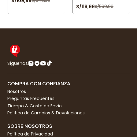
S/109,99
S/549,50
S/119,99
S/599,00
Síguenos
COMPRA CON CONFIANZA
Nosotros
Preguntas Frecuentes
Tiempo & Costo de Envío
Política de Cambios & Devoluciones
SOBRE NOSOTROS
Política de Privacidad