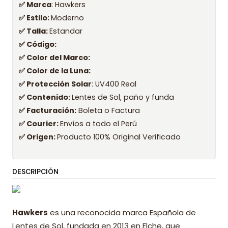
✅ Marca
: Hawkers
✅ Estilo:
Moderno
✅ Talla:
Estandar
✅ Código:
✅ Color del Marco:
✅ Color de la Luna:
✅ Protección Solar
: UV400 Real
✅ Contenido:
Lentes de Sol, paño y funda
✅ Facturación:
Boleta o Factura
✅ Courier:
Envíos a todo el Perú
✅ Origen:
Producto 100% Original Verificado
DESCRIPCIÓN
Hawkers
es una reconocida marca Española de
Lentes de Sol, fundada en 2013 en Elche, que