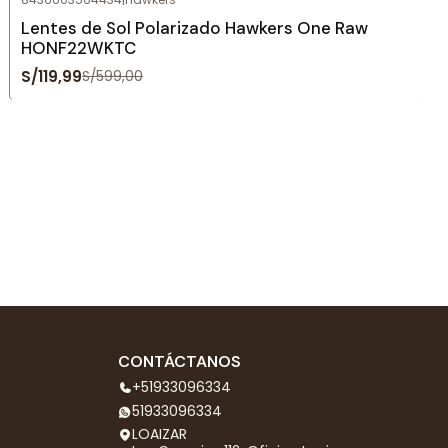
Agotado
Lentes de Sol Polarizado Hawkers One Raw
HONF22WKTC
S/119,99
S/599,00
CONTÁCTANOS
+51933096334
51933096334
LOAIZAR