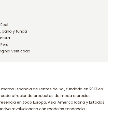
 Real
l, paño y funda
ctura
 Perú
iginal Verificado
 marca Española de Lentes de Sol, fundada en 2013 en
mercado ofreciendo productos de moda a precios
resencia en todo Europa, Asia, America latina y Estados
nativa revolucionaria con modelos tendencia.