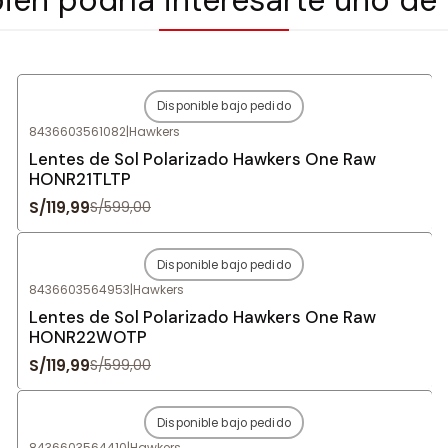
Disponible bajo pedido
-80%
OFF
8436603561082
|
Hawkers
Agotado
Lentes de Sol Polarizado Hawkers One Raw
HONR21TLTP
S/119,99
S/599,00
Disponible bajo pedido
-80%
OFF
8436603564953
|
Hawkers
Agotado
Lentes de Sol Polarizado Hawkers One Raw
HONR22WOTP
S/119,99
S/599,00
Disponible bajo pedido
-80%
OFF
8436603564410
|
Hawkers