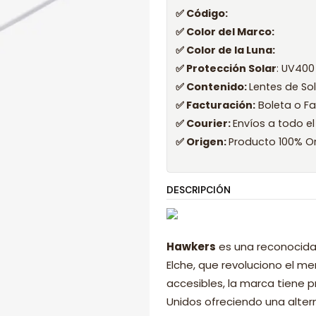
✅ Código:
✅ Color del Marco:
✅ Color de la Luna:
✅ Protección Solar
: UV400
✅ Contenido:
Lentes de So
✅ Facturación:
Boleta o Fa
✅ Courier:
Envíos a todo el
✅ Origen:
Producto 100% Or
DESCRIPCIÓN
Hawkers
es una reconocida
Elche, que revoluciono el 
accesibles, la marca tiene p
Unidos ofreciendo una alter