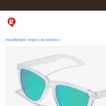
Inicio
Ropa y Accesorios
Accesorios
Inicio
Relojes
Ropa y Accesorios