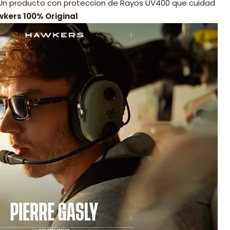
 Un producto con proteccion de Rayos UV400 que cuidad
wkers 100% Original