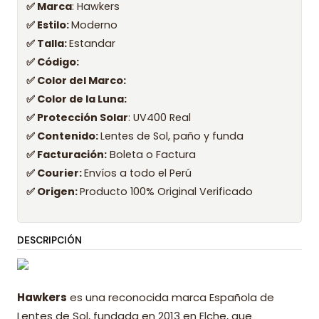
✅ Marca
: Hawkers
✅ Estilo:
Moderno
✅ Talla:
Estandar
✅ Código:
✅ Color del Marco:
✅ Color de la Luna:
✅ Protección Solar
: UV400 Real
✅ Contenido:
Lentes de Sol, paño y funda
✅ Facturación:
Boleta o Factura
✅ Courier:
Envíos a todo el Perú
✅ Origen:
Producto 100% Original Verificado
DESCRIPCIÓN
Hawkers
es una reconocida marca Española de
Lentes de Sol, fundada en 2013 en Elche, que