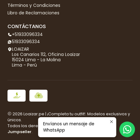
Términos y Condiciones
Libro de Reclamaciones
CONTÁCTANOS
+51933096334
51933096334
LOAIZAR
Los Canarios 112, Oficina Loaizar
15024 Lima - La Molina
Lima - Perú
2026 Loaizar.pe | ¡Completa tu outfit!. Modelos exclusivos y
únicos.
Envíanos un mensaje de
Todos los derechos reservados.
Desarrollado por
WhatsApp
Jumpseller
.