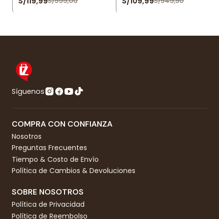
S/119,99
S/109,99
S/599,00
S/549,50
Síguenos
COMPRA CON CONFIANZA
Nosotros
Preguntas Frecuentes
Tiempo & Costo de Envío
Política de Cambios & Devoluciones
SOBRE NOSOTROS
Política de Privacidad
Política de Reembolso