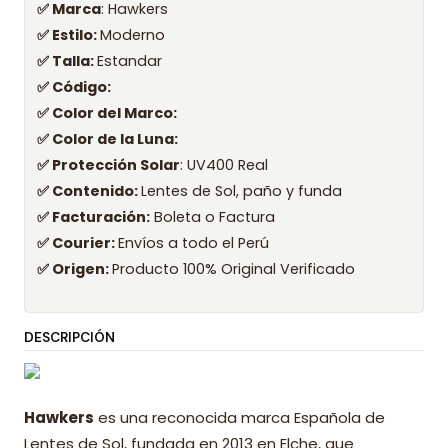
✅ Marca
: Hawkers
✅ Estilo:
Moderno
✅ Talla:
Estandar
✅ Código:
✅ Color del Marco:
✅ Color de la Luna:
✅ Protección Solar
: UV400 Real
✅ Contenido:
Lentes de Sol, paño y funda
✅ Facturación:
Boleta o Factura
✅ Courier:
Envíos a todo el Perú
✅ Origen:
Producto 100% Original Verificado
DESCRIPCIÓN
Hawkers
es una reconocida marca Española de
Lentes de Sol, fundada en 2013 en Elche, que