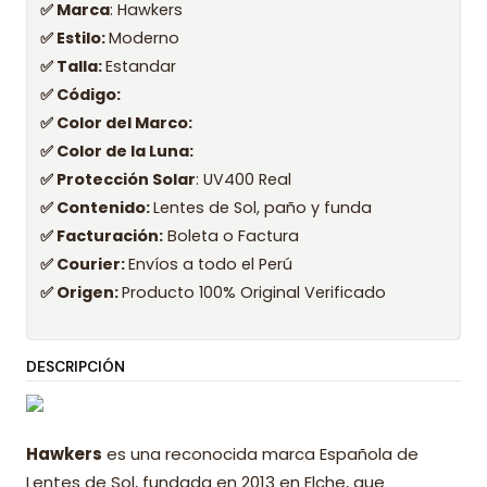
✅ Marca
: Hawkers
✅ Estilo:
Moderno
✅ Talla:
Estandar
✅ Código:
✅ Color del Marco:
✅ Color de la Luna:
✅ Protección Solar
: UV400 Real
✅ Contenido:
Lentes de Sol, paño y funda
✅ Facturación:
Boleta o Factura
✅ Courier:
Envíos a todo el Perú
✅ Origen:
Producto 100% Original Verificado
DESCRIPCIÓN
Hawkers
es una reconocida marca Española de
Lentes de Sol, fundada en 2013 en Elche, que