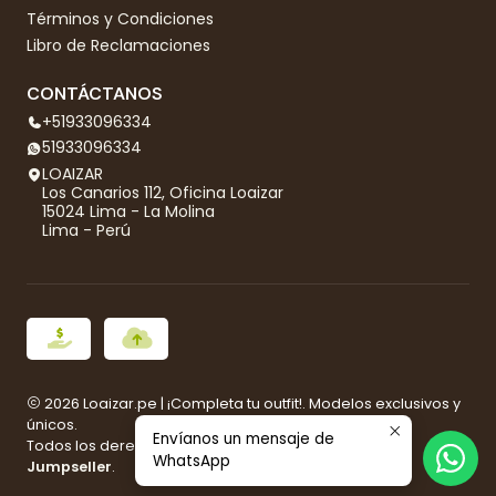
Términos y Condiciones
Libro de Reclamaciones
CONTÁCTANOS
+51933096334
51933096334
LOAIZAR
Los Canarios 112, Oficina Loaizar
15024 Lima - La Molina
Lima - Perú
2026 Loaizar.pe | ¡Completa tu outfit!. Modelos exclusivos y
únicos.
Envíanos un mensaje de
Todos los derechos reservados.
Desarrollado por
WhatsApp
Jumpseller
.