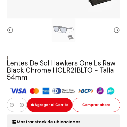
|
Lentes De Sol Hawkers One Ls Raw
Black Chrome HOLR21BLTO - Talla
54mm
Agregar al Carrito
Comprar ahora
Cantidad
Mostrar stock de ubicaciones