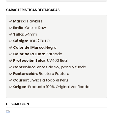
CARACTERÍSTICAS DESTACADAS
✅ Marca
: Hawkers
✅ Estilo:
One Ls Raw
✅ Talla:
54mm
✅ Código:
HOLR21BLTO
✅ Color del Marco:
Negro
✅ Color de la Luna:
Plateado
✅ Protección Solar
: UV400 Real
✅ Contenido:
Lentes de Sol, paño y funda
✅ Facturación:
Boleta o Factura
✅ Courier:
Envíos a todo el Perú
✅ Origen:
Producto 100% Original Verificado
DESCRIPCIÓN