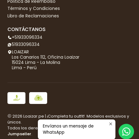
Política de Reembolso
Términos y Condiciones
Libro de Reclamaciones
CONTÁCTANOS
+51933096334
51933096334
LOAIZAR
Los Canarios 112, Oficina Loaizar
15024 Lima - La Molina
Lima - Perú
2026 Loaizar.pe | ¡Completa tu outfit!. Modelos exclusivos y
únicos.
Envíanos un mensaje de
Todos los derechos reservados.
Desarrollado por
WhatsApp
Jumpseller
.