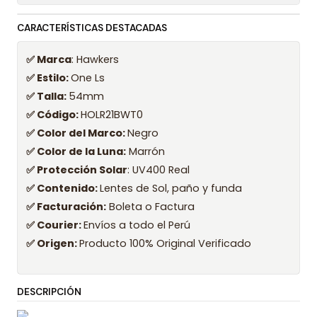
CARACTERÍSTICAS DESTACADAS
✅ Marca
: Hawkers
✅ Estilo:
One Ls
✅ Talla:
54mm
✅ Código:
HOLR21BWT0
✅ Color del Marco:
Negro
✅ Color de la Luna:
Marrón
✅ Protección Solar
: UV400 Real
✅ Contenido:
Lentes de Sol, paño y funda
✅ Facturación:
Boleta o Factura
✅ Courier:
Envíos a todo el Perú
✅ Origen:
Producto 100% Original Verificado
DESCRIPCIÓN