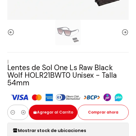
|
Lentes de Sol One Ls Raw Black
Wolf HOLR21BWT0 Unisex - Talla
54mm
Agregar al Carrito
Comprar ahora
Cantidad
Mostrar stock de ubicaciones