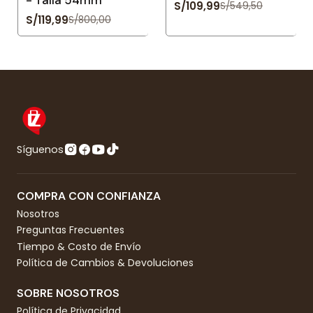
S/109,99
S/549,50
S/119,99
S/800,00
Síguenos
COMPRA CON CONFIANZA
Nosotros
Preguntas Frecuentes
Tiempo & Costo de Envío
Política de Cambios & Devoluciones
SOBRE NOSOTROS
Política de Privacidad