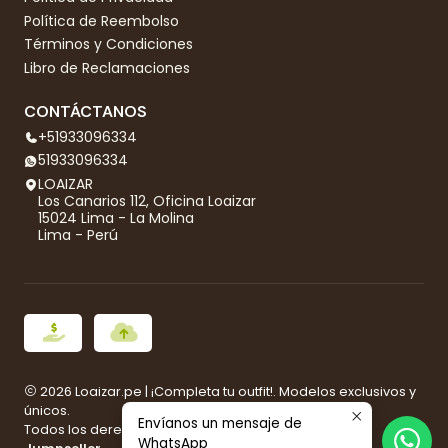
Política de Reembolso
Términos y Condiciones
Libro de Reclamaciones
CONTÁCTANOS
+51933096334
51933096334
LOAIZAR
Los Canarios 112, Oficina Loaizar
15024 Lima - La Molina
Lima - Perú
2026 Loaizar.pe | ¡Completa tu outfit!. Modelos exclusivos y
únicos.
Envíanos un mensaje de
Todos los derechos reservados.
Desarrollado por
WhatsApp