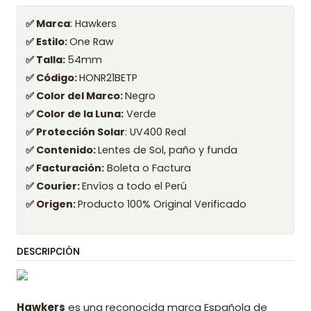
✅ Marca
: Hawkers
✅ Estilo:
One Raw
✅ Talla:
54mm
✅ Código:
HONR21BETP
✅ Color del Marco:
Negro
✅ Color de la Luna:
Verde
✅ Protección Solar
: UV400 Real
✅ Contenido:
Lentes de Sol, paño y funda
✅ Facturación:
Boleta o Factura
✅ Courier:
Envíos a todo el Perú
✅ Origen:
Producto 100% Original Verificado
DESCRIPCIÓN
Hawkers
es una reconocida marca Española de