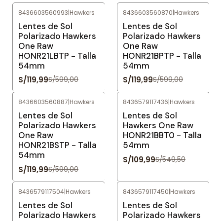
8436603560993
|
Hawkers
8436603560870
|
Hawkers
-80%
OFF
-80%
OFF
Lentes de Sol
Lentes de Sol
Polarizado Hawkers
Polarizado Hawkers
One Raw
One Raw
HONR21LBTP - Talla
HONR21BPTP - Talla
54mm
54mm
S/119,99
S/119,99
S/599,00
S/599,00
8436603560887
|
Hawkers
8436579117436
|
Hawkers
-80%
OFF
-80%
OFF
Lentes de Sol
Lentes de Sol
Polarizado Hawkers
Hawkers One Raw
One Raw
HONR21BBT0 - Talla
HONR21BSTP - Talla
54mm
54mm
S/109,99
S/549,50
S/119,99
S/599,00
8436579117504
|
Hawkers
8436579117450
|
Hawkers
-80%
OFF
-80%
OFF
Lentes de Sol
Lentes de Sol
Polarizado Hawkers
Polarizado Hawkers