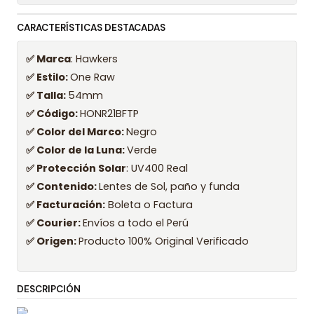
CARACTERÍSTICAS DESTACADAS
✅ Marca
: Hawkers
✅ Estilo:
One Raw
✅ Talla:
54mm
✅ Código:
HONR21BFTP
✅ Color del Marco:
Negro
✅ Color de la Luna:
Verde
✅ Protección Solar
: UV400 Real
✅ Contenido:
Lentes de Sol, paño y funda
✅ Facturación:
Boleta o Factura
✅ Courier:
Envíos a todo el Perú
✅ Origen:
Producto 100% Original Verificado
DESCRIPCIÓN