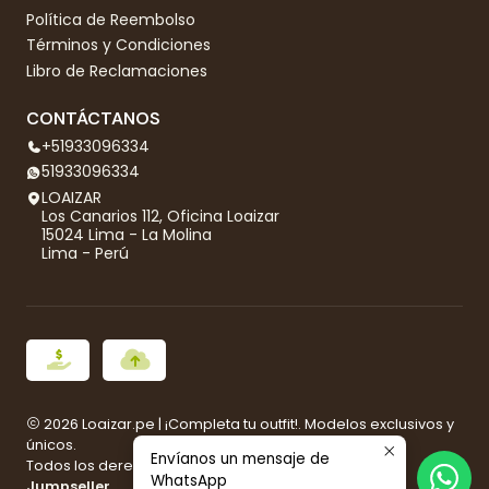
Política de Reembolso
Términos y Condiciones
Libro de Reclamaciones
CONTÁCTANOS
+51933096334
51933096334
LOAIZAR
Los Canarios 112, Oficina Loaizar
15024 Lima - La Molina
Lima - Perú
2026 Loaizar.pe | ¡Completa tu outfit!. Modelos exclusivos y
únicos.
Envíanos un mensaje de
Todos los derechos reservados.
Desarrollado por
WhatsApp
Jumpseller
.