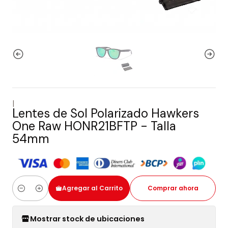
|
Lentes de Sol Polarizado Hawkers
One Raw HONR21BFTP - Talla
54mm
Agregar al Carrito
Comprar ahora
Cantidad
Mostrar stock de ubicaciones