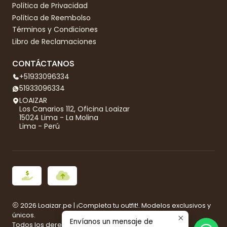
Política de Privacidad
Política de Reembolso
Términos y Condiciones
Libro de Reclamaciones
CONTÁCTANOS
+51933096334
51933096334
LOAIZAR
Los Canarios 112, Oficina Loaizar
15024 Lima - La Molina
Lima - Perú
2026 Loaizar.pe | ¡Completa tu outfit!. Modelos exclusivos y
únicos.
Envíanos un mensaje de
Todos los derechos reservados.
Desarrollado por