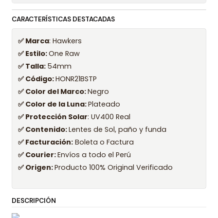
CARACTERÍSTICAS DESTACADAS
✅ Marca
: Hawkers
✅ Estilo:
One Raw
✅ Talla:
54mm
✅ Código:
HONR21BSTP
✅ Color del Marco:
Negro
✅ Color de la Luna:
Plateado
✅ Protección Solar
: UV400 Real
✅ Contenido:
Lentes de Sol, paño y funda
✅ Facturación:
Boleta o Factura
✅ Courier:
Envíos a todo el Perú
✅ Origen:
Producto 100% Original Verificado
DESCRIPCIÓN