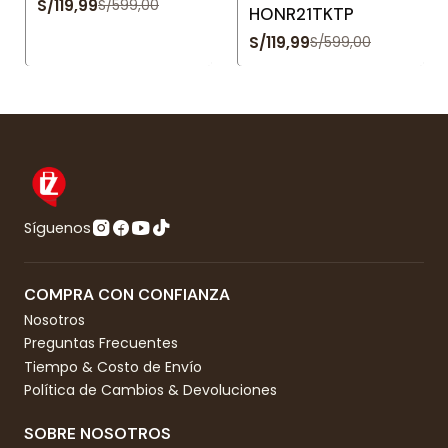
S/119,99
S/599,00
HONR21TKTP
S/119,99
S/599,00
Síguenos
COMPRA CON CONFIANZA
Nosotros
Preguntas Frecuentes
Tiempo & Costo de Envío
Política de Cambios & Devoluciones
SOBRE NOSOTROS