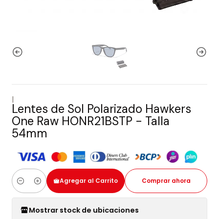
|
Lentes de Sol Polarizado Hawkers
One Raw HONR21BSTP - Talla
54mm
Agregar al Carrito
Comprar ahora
Cantidad
Mostrar stock de ubicaciones