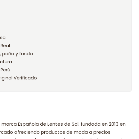
osa
 Real
l, paño y funda
ctura
 Perú
iginal Verificado
 marca Española de Lentes de Sol, fundada en 2013 en
mercado ofreciendo productos de moda a precios