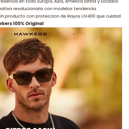
resencia en todo Europa, Asia, America latina y Estados
nativa revolucionaria con modelos tendencia.
 Un producto con proteccion de Rayos UV400 que cuidad
wkers 100% Original