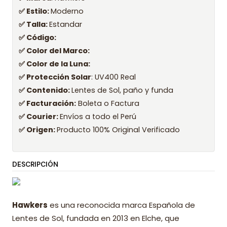
✅ Estilo:
Moderno
✅ Talla:
Estandar
✅ Código:
✅ Color del Marco:
✅ Color de la Luna:
✅ Protección Solar
: UV400 Real
✅ Contenido:
Lentes de Sol, paño y funda
✅ Facturación:
Boleta o Factura
✅ Courier:
Envíos a todo el Perú
✅ Origen:
Producto 100% Original Verificado
DESCRIPCIÓN
Hawkers
es una reconocida marca Española de
Lentes de Sol, fundada en 2013 en Elche, que