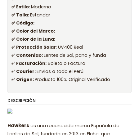
✅ Estilo:
Moderno
✅ Talla:
Estandar
✅ Código:
✅ Color del Marco:
✅ Color de la Luna:
✅ Protección Solar
: UV400 Real
✅ Contenido:
Lentes de Sol, paño y funda
✅ Facturación:
Boleta o Factura
✅ Courier:
Envíos a todo el Perú
✅ Origen:
Producto 100% Original Verificado
DESCRIPCIÓN
Hawkers
es una reconocida marca Española de
Lentes de Sol, fundada en 2013 en Elche, que