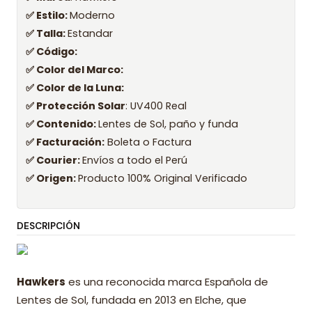
✅ Estilo:
Moderno
✅ Talla:
Estandar
✅ Código:
✅ Color del Marco:
✅ Color de la Luna:
✅ Protección Solar
: UV400 Real
✅ Contenido:
Lentes de Sol, paño y funda
✅ Facturación:
Boleta o Factura
✅ Courier:
Envíos a todo el Perú
✅ Origen:
Producto 100% Original Verificado
DESCRIPCIÓN
Hawkers
es una reconocida marca Española de
Lentes de Sol, fundada en 2013 en Elche, que