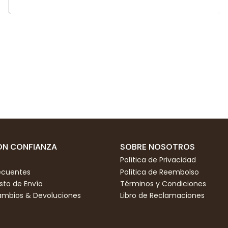
N CONFIANZA
SOBRE NOSOTROS
Política de Privacidad
ecuentes
Política de Reembolso
to de Envío
Términos y Condiciones
Cambios & Devoluciones
Libro de Reclamaciones