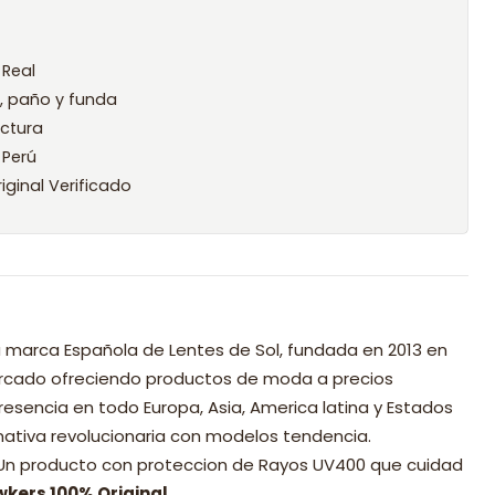
 Real
l, paño y funda
ctura
 Perú
iginal Verificado
 marca Española de Lentes de Sol, fundada en 2013 en
mercado ofreciendo productos de moda a precios
resencia en todo Europa, Asia, America latina y Estados
nativa revolucionaria con modelos tendencia.
 Un producto con proteccion de Rayos UV400 que cuidad
wkers 100% Original