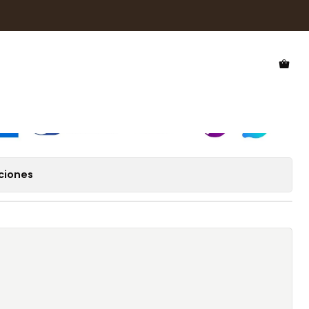
 Sol Hawkers Tango HTAN24BLR0
l Hawkers Tango HTAN24BLR0
ciones