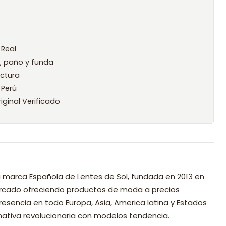
 Real
l, paño y funda
ctura
 Perú
iginal Verificado
 marca Española de Lentes de Sol, fundada en 2013 en
mercado ofreciendo productos de moda a precios
resencia en todo Europa, Asia, America latina y Estados
nativa revolucionaria con modelos tendencia.