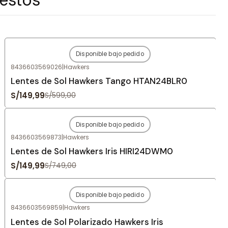
Disponible bajo pedido
-75%
OFF
8436603569026
|
Hawkers
Agotado
Lentes de Sol Hawkers Tango HTAN24BLR0
S/149,99
S/599,00
Disponible bajo pedido
-80%
OFF
8436603569873
|
Hawkers
Agotado
Lentes de Sol Hawkers Iris HIRI24DWM0
S/149,99
S/749,00
Disponible bajo pedido
-80%
OFF
8436603569859
|
Hawkers
Agotado
Lentes de Sol Polarizado Hawkers Iris