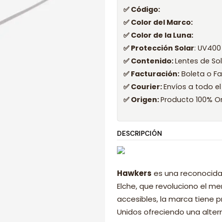
✅ Código:
✅ Color del Marco:
✅ Color de la Luna:
✅ Protección Solar
: UV400
✅ Contenido:
Lentes de So
✅ Facturación:
Boleta o Fa
✅ Courier:
Envíos a todo el
✅ Origen:
Producto 100% Or
DESCRIPCIÓN
Hawkers
es una reconocida
Elche, que revoluciono el 
accesibles, la marca tiene p
Unidos ofreciendo una alter