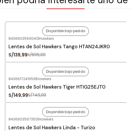
Disponible bajo pedido
-80%
OFF
8436603569040
|
Hawkers
Agotado
Lentes de Sol Hawkers Tango HTAN24JKR0
S/139,99
S/699,00
Disponible bajo pedido
-80%
OFF
8436617241659
|
Hawkers
Agotado
Lentes de Sol Hawkers Tiger HTIG25EJT0
S/149,99
S/749,00
Disponible bajo pedido
-80%
OFF
8436603567350
|
Hawkers
Agotado
Lentes de Sol Hawkers Linda - Turizo