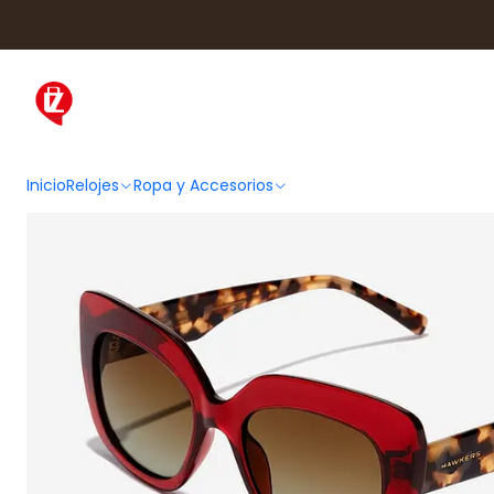
Inicio
Ropa y Accesorios
Acces
Inicio
Relojes
Ropa y Accesorios