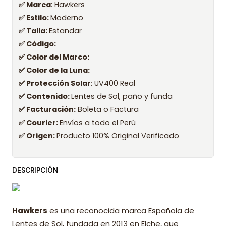
✅ Marca
: Hawkers
✅ Estilo:
Moderno
✅ Talla:
Estandar
✅ Código:
✅ Color del Marco:
✅ Color de la Luna:
✅ Protección Solar
: UV400 Real
✅ Contenido:
Lentes de Sol, paño y funda
✅ Facturación:
Boleta o Factura
✅ Courier:
Envíos a todo el Perú
✅ Origen:
Producto 100% Original Verificado
DESCRIPCIÓN
Hawkers
es una reconocida marca Española de
Lentes de Sol, fundada en 2013 en Elche, que