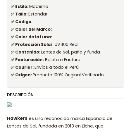
✅ Estilo:
Moderno
✅ Talla:
Estandar
✅ Código:
✅ Color del Marco:
✅ Color de la Luna:
✅ Protección Solar
: UV400 Real
✅ Contenido:
Lentes de Sol, paño y funda
✅ Facturación:
Boleta o Factura
✅ Courier:
Envíos a todo el Perú
✅ Origen:
Producto 100% Original Verificado
DESCRIPCIÓN
Hawkers
es una reconocida marca Española de
Lentes de Sol, fundada en 2013 en Elche, que