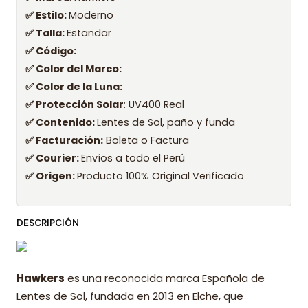
✅ Estilo:
Moderno
✅ Talla:
Estandar
✅ Código:
✅ Color del Marco:
✅ Color de la Luna:
✅ Protección Solar
: UV400 Real
✅ Contenido:
Lentes de Sol, paño y funda
✅ Facturación:
Boleta o Factura
✅ Courier:
Envíos a todo el Perú
✅ Origen:
Producto 100% Original Verificado
DESCRIPCIÓN
Hawkers
es una reconocida marca Española de
Lentes de Sol, fundada en 2013 en Elche, que