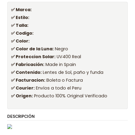
✅ Marca:
✅ Estilo:
✅ Talla:
✅ Codigo:
✅ Color:
✅ Color de la Luna:
Negro
✅ Proteccion Solar:
UV400 Real
✅ Fabricación:
Made in Spain
✅ Contenido:
Lentes de Sol, paño y funda
✅ Facturacion:
Boleta o Factura
✅ Courier:
Envíos a todo el Peru
✅ Origen:
Producto 100% Original Verificado
DESCRIPCIÓN