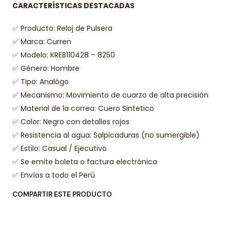
CARACTERÍSTICAS DESTACADAS
✅ Producto: Reloj de Pulsera
✅ Marca: Curren
✅ Modelo:
KREB110428
–
8250
✅ Género: Hombre
✅ Tipo: Analógo
✅ Mecanismo:
Movimiento de cuarzo de alta precisión
✅ Material de la correa:
Cuero Sintetico
✅ Color:
Negro con detalles rojos
✅ Resistencia al agua: Salpicaduras (no sumergible)
✅ Estilo:
Casual / Ejecutivo
✅ Se emite boleta o factura electrónica
✅ Envíos a todo el Perú
COMPARTIR ESTE PRODUCTO