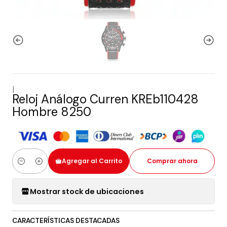
|
Reloj Análogo Curren KREb110428
Hombre 8250
Agregar al Carrito
Comprar ahora
Cantidad
Mostrar stock de ubicaciones
CARACTERÍSTICAS DESTACADAS