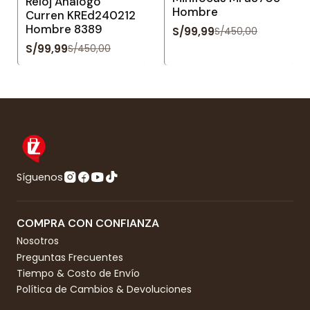
Reloj Análogo
Hombre
Curren KREd240212
Hombre 8389
S/99,99
S/450,00
S/99,99
S/450,00
Síguenos
COMPRA CON CONFIANZA
Nosotros
Preguntas Frecuentes
Tiempo & Costo de Envío
Política de Cambios & Devoluciones