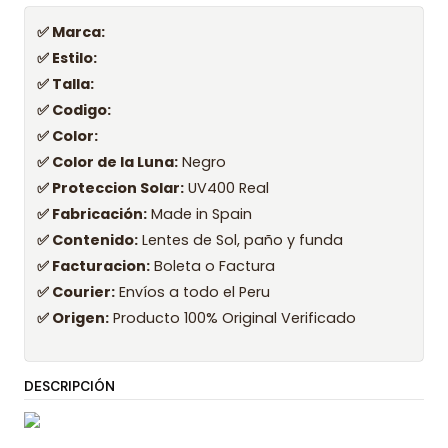
✅ Marca:
✅ Estilo:
✅ Talla:
✅ Codigo:
✅ Color:
✅ Color de la Luna:
Negro
✅ Proteccion Solar:
UV400 Real
✅ Fabricación:
Made in Spain
✅ Contenido:
Lentes de Sol, paño y funda
✅ Facturacion:
Boleta o Factura
✅ Courier:
Envíos a todo el Peru
✅ Origen:
Producto 100% Original Verificado
DESCRIPCIÓN