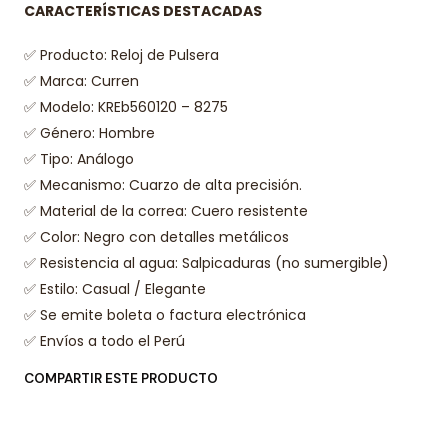
CARACTERÍSTICAS DESTACADAS
✅ Producto: Reloj de Pulsera
✅ Marca: Curren
✅ Modelo: KREb560120 – 8275
✅ Género: Hombre
✅ Tipo: Análo
go
✅ Mecanismo: Cuarzo de alta precisión.
✅ Material de la correa: Cuero resistente
✅ Color: Negro con detalles metálicos
✅ Resistencia al agua: Salpicaduras (no sumergible)
✅ Estilo: Casual / Elegante
✅ Se emite boleta o factura electrónica
✅ Envíos a todo el Perú
COMPARTIR ESTE PRODUCTO