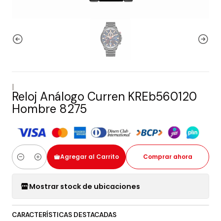
|
Reloj Análogo Curren KREb560120
Hombre 8275
Agregar al Carrito
Comprar ahora
Cantidad
Mostrar stock de ubicaciones
CARACTERÍSTICAS DESTACADAS