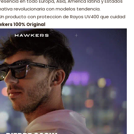
resencia en todo Europa, Asia, America latina y Estados
nativa revolucionaria con modelos tendencia.
 Un producto con proteccion de Rayos UV400 que cuidad
wkers 100% Original