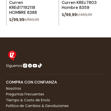
Curren
Curren KREc7803
KREd17192118
Hombre 8359
HOMBRE 8388
S/99,99
S/450,00
S/99,99
S/550,00
Síguenos
COMPRA CON CONFIANZA
Nosotros
Preguntas Frecuentes
Tiempo & Costo de Envío
Política de Cambios & Devoluciones