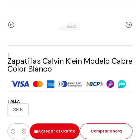
|
Zapatillas Calvin Klein Modelo Cabre
Color Blanco
TALLA
38.5
Agregar al Carrito
Comprar ahora
Cantidad