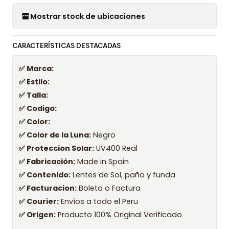
Mostrar stock de ubicaciones
CARACTERÍSTICAS DESTACADAS
✅ Marca:
✅ Estilo:
✅ Talla:
✅ Codigo:
✅ Color:
✅ Color de la Luna:
Negro
✅ Proteccion Solar:
UV400 Real
✅ Fabricación:
Made in Spain
✅ Contenido:
Lentes de Sol, paño y funda
✅ Facturacion:
Boleta o Factura
✅ Courier:
Envíos a todo el Peru
✅ Origen:
Producto 100% Original Verificado