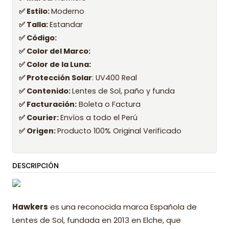
✅ Estilo:
Moderno
✅ Talla:
Estandar
✅ Código:
✅ Color del Marco:
✅ Color de la Luna:
✅ Protección Solar
: UV400 Real
✅ Contenido:
Lentes de Sol, paño y funda
✅ Facturación:
Boleta o Factura
✅ Courier:
Envíos a todo el Perú
✅ Origen:
Producto 100% Original Verificado
DESCRIPCIÓN
Hawkers
es una reconocida marca Española de
Lentes de Sol, fundada en 2013 en Elche, que