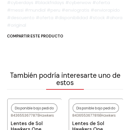
#cyberdays #blackfridays #cyberwow #oferta
#messi #mundial #peru #enviogratis #enviorapido
#descuento #oferta #disponibilidad #stock #ahora
#original
COMPARTIR ESTE PRODUCTO
También podría interesarte uno de
estos
Disponible bajo pedido
Disponible bajo pedido
-80%
OFF
-80%
OFF
8436553677871
|
Hawkers
8436553677819
|
Hawkers
Agotado
Agotado
Lentes de Sol
Lentes de Sol
Hawkers One
Hawkers One