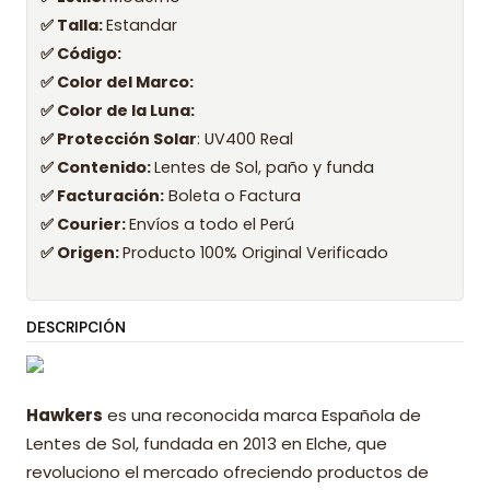
✅ Talla:
Estandar
✅ Código:
✅ Color del Marco:
✅ Color de la Luna:
✅ Protección Solar
: UV400 Real
✅ Contenido:
Lentes de Sol, paño y funda
✅ Facturación:
Boleta o Factura
✅ Courier:
Envíos a todo el Perú
✅ Origen:
Producto 100% Original Verificado
DESCRIPCIÓN
Hawkers
es una reconocida marca Española de
Lentes de Sol, fundada en 2013 en Elche, que
revoluciono el mercado ofreciendo productos de