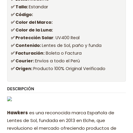
✅ Talla:
Estandar
✅ Código:
✅ Color del Marco:
✅ Color de la Luna:
✅ Protección Solar
: UV400 Real
✅ Contenido:
Lentes de Sol, paño y funda
✅ Facturación:
Boleta o Factura
✅ Courier:
Envíos a todo el Perú
✅ Origen:
Producto 100% Original Verificado
DESCRIPCIÓN
Hawkers
es una reconocida marca Española de
Lentes de Sol, fundada en 2013 en Elche, que
revoluciono el mercado ofreciendo productos de