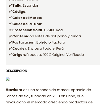
✅ Talla:
Estandar
✅ Código:
✅ Color del Marco:
✅ Color de la Luna:
✅ Protección Solar
: UV400 Real
✅ Contenido:
Lentes de Sol, paño y funda
✅ Facturación:
Boleta o Factura
✅ Courier:
Envíos a todo el Perú
✅ Origen:
Producto 100% Original Verificado
DESCRIPCIÓN
Hawkers
es una reconocida marca Española de
Lentes de Sol, fundada en 2013 en Elche, que
revoluciono el mercado ofreciendo productos de