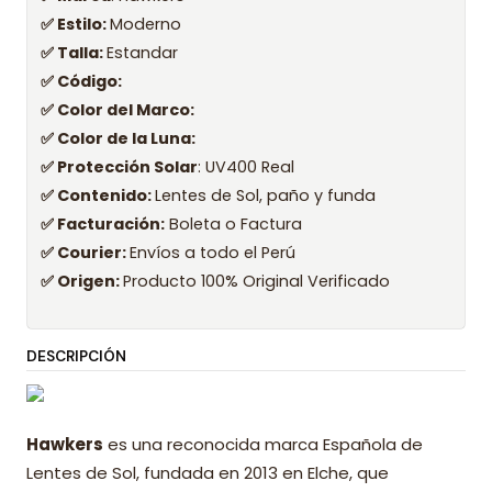
✅ Estilo:
Moderno
✅ Talla:
Estandar
✅ Código:
✅ Color del Marco:
✅ Color de la Luna:
✅ Protección Solar
: UV400 Real
✅ Contenido:
Lentes de Sol, paño y funda
✅ Facturación:
Boleta o Factura
✅ Courier:
Envíos a todo el Perú
✅ Origen:
Producto 100% Original Verificado
DESCRIPCIÓN
Hawkers
es una reconocida marca Española de
Lentes de Sol, fundada en 2013 en Elche, que