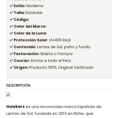
✅ Estilo:
Moderno
✅ Talla:
Estandar
✅ Código:
✅ Color del Marco:
✅ Color de la Luna:
✅ Protección Solar
: UV400 Real
✅ Contenido:
Lentes de Sol, paño y funda
✅ Facturación:
Boleta o Factura
✅ Courier:
Envíos a todo el Perú
✅ Origen:
Producto 100% Original Verificado
DESCRIPCIÓN
Hawkers
es una reconocida marca Española de
Lentes de Sol, fundada en 2013 en Elche, que