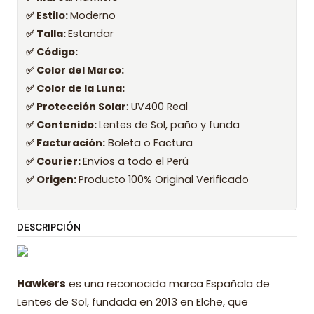
✅ Estilo:
Moderno
✅ Talla:
Estandar
✅ Código:
✅ Color del Marco:
✅ Color de la Luna:
✅ Protección Solar
: UV400 Real
✅ Contenido:
Lentes de Sol, paño y funda
✅ Facturación:
Boleta o Factura
✅ Courier:
Envíos a todo el Perú
✅ Origen:
Producto 100% Original Verificado
DESCRIPCIÓN
Hawkers
es una reconocida marca Española de
Lentes de Sol, fundada en 2013 en Elche, que