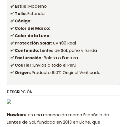
✅ Estilo:
Moderno
✅ Talla:
Estandar
✅ Código:
✅ Color del Marco:
✅ Color de la Luna:
✅ Protección Solar
: UV400 Real
✅ Contenido:
Lentes de Sol, paño y funda
✅ Facturación:
Boleta o Factura
✅ Courier:
Envíos a todo el Perú
✅ Origen:
Producto 100% Original Verificado
DESCRIPCIÓN
Hawkers
es una reconocida marca Española de
Lentes de Sol, fundada en 2013 en Elche, que