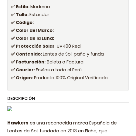
✅ Estilo:
Moderno
✅ Talla:
Estandar
✅ Código:
✅ Color del Marco:
✅ Color de la Luna:
✅ Protección Solar
: UV400 Real
✅ Contenido:
Lentes de Sol, paño y funda
✅ Facturación:
Boleta o Factura
✅ Courier:
Envíos a todo el Perú
✅ Origen:
Producto 100% Original Verificado
DESCRIPCIÓN
Hawkers
es una reconocida marca Española de
Lentes de Sol, fundada en 2013 en Elche, que