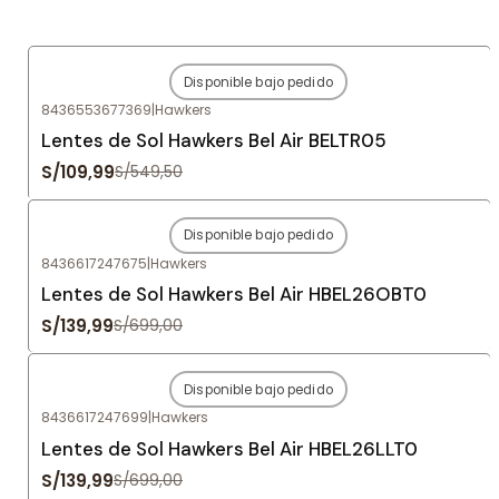
Disponible bajo pedido
-80%
OFF
8436553677369
|
Hawkers
Agotado
Lentes de Sol Hawkers Bel Air BELTR05
S/109,99
S/549,50
Disponible bajo pedido
-80%
OFF
8436617247675
|
Hawkers
Agotado
Lentes de Sol Hawkers Bel Air HBEL26OBT0
S/139,99
S/699,00
Disponible bajo pedido
-80%
OFF
8436617247699
|
Hawkers
Agotado
Lentes de Sol Hawkers Bel Air HBEL26LLT0
S/139,99
S/699,00