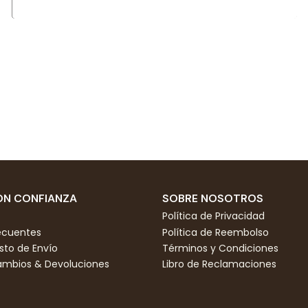
N CONFIANZA
SOBRE NOSOTROS
Política de Privacidad
ecuentes
Política de Reembolso
to de Envío
Términos y Condiciones
Cambios & Devoluciones
Libro de Reclamaciones