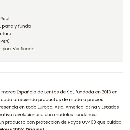
 Real
l, paño y funda
ctura
 Perú
iginal Verificado
 marca Española de Lentes de Sol, fundada en 2013 en
mercado ofreciendo productos de moda a precios
resencia en todo Europa, Asia, America latina y Estados
nativa revolucionaria con modelos tendencia.
 Un producto con proteccion de Rayos UV400 que cuidad
wkers 100% Original