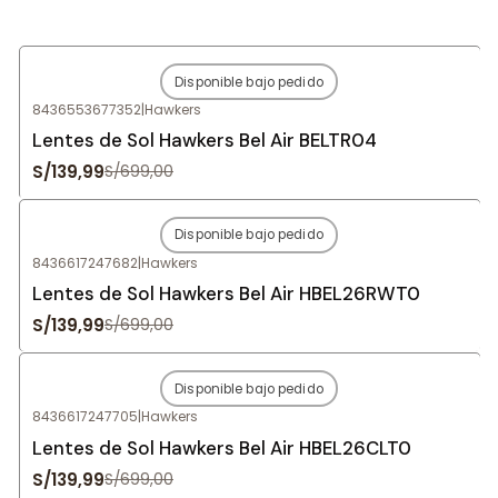
Disponible bajo pedido
-80%
OFF
8436553677352
|
Hawkers
Agotado
Lentes de Sol Hawkers Bel Air BELTR04
S/139,99
S/699,00
Disponible bajo pedido
-80%
OFF
8436617247682
|
Hawkers
Agotado
Lentes de Sol Hawkers Bel Air HBEL26RWT0
S/139,99
S/699,00
Disponible bajo pedido
-80%
OFF
8436617247705
|
Hawkers
Agotado
Lentes de Sol Hawkers Bel Air HBEL26CLT0
S/139,99
S/699,00