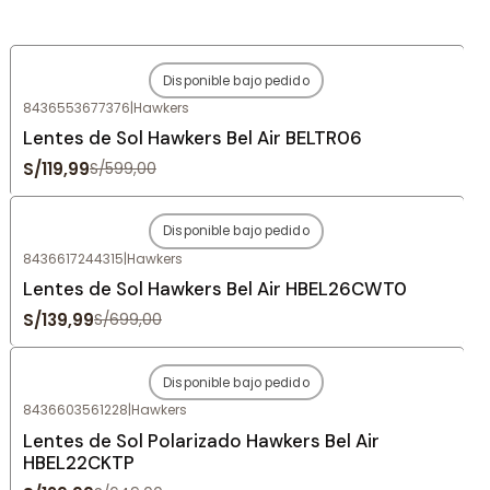
Disponible bajo pedido
-80%
OFF
8436553677376
|
Hawkers
Agotado
Lentes de Sol Hawkers Bel Air BELTR06
S/119,99
S/599,00
Disponible bajo pedido
-80%
OFF
8436617244315
|
Hawkers
Agotado
Lentes de Sol Hawkers Bel Air HBEL26CWT0
S/139,99
S/699,00
Disponible bajo pedido
-80%
OFF
8436603561228
|
Hawkers
Agotado
Lentes de Sol Polarizado Hawkers Bel Air
HBEL22CKTP