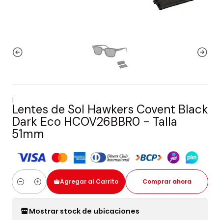
|
Lentes de Sol Hawkers Covent Black
Dark Eco HCOV26BBR0 - Talla
51mm
Agregar al Carrito
Comprar ahora
Cantidad
Mostrar stock de ubicaciones