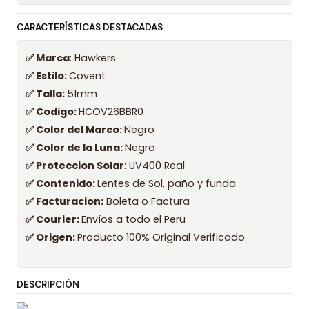
CARACTERÍSTICAS DESTACADAS
✅ Marca
: Hawkers
✅ Estilo:
Covent
✅ Talla:
51mm
✅ Codigo:
HCOV26BBR0
✅ Color del Marco:
Negro
✅ Color de la Luna:
Negro
✅ Proteccion Solar
: UV400 Real
✅ Contenido:
Lentes de Sol, paño y funda
✅ Facturacion:
Boleta o Factura
✅ Courier:
Envíos a todo el Peru
✅ Origen:
Producto 100% Original Verificado
DESCRIPCIÓN