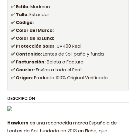
✅ Estilo:
Moderno
✅ Talla:
Estandar
✅ Código:
✅ Color del Marco:
✅ Color de la Luna:
✅ Protección Solar
: UV400 Real
✅ Contenido:
Lentes de Sol, paño y funda
✅ Facturación:
Boleta o Factura
✅ Courier:
Envíos a todo el Perú
✅ Origen:
Producto 100% Original Verificado
DESCRIPCIÓN
Hawkers
es una reconocida marca Española de
Lentes de Sol, fundada en 2013 en Elche, que