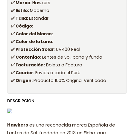
✅ Marca
: Hawkers
✅ Estilo:
Moderno
✅ Talla:
Estandar
✅ Código:
✅ Color del Marco:
✅ Color de la Luna:
✅ Protección Solar
: UV400 Real
✅ Contenido:
Lentes de Sol, paño y funda
✅ Facturación:
Boleta o Factura
✅ Courier:
Envíos a todo el Perú
✅ Origen:
Producto 100% Original Verificado
DESCRIPCIÓN
Hawkers
es una reconocida marca Española de
Lentes de Sol, fundada en 2013 en Elche, que