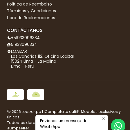
Política de Reembolso
Términos y Condiciones
Libro de Reclamaciones
CONTÁCTANOS
+51933096334
51933096334
LOAIZAR
Los Canarios 112, Oficina Loaizar
15024 Lima - La Molina
Lima - Perú
2026 Loaizar.pe | ¡Completa tu outfit!. Modelos exclusivos y
únicos.
Envíanos un mensaje de
Todos los derechos reservados.
Desarrollado por
WhatsApp
Jumpseller
.