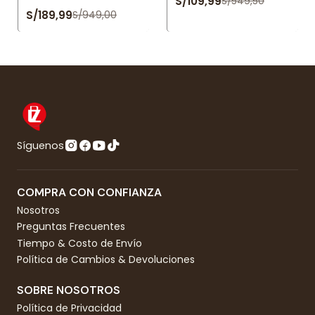
S/109,99
S/549,50
S/189,99
S/949,00
Síguenos
COMPRA CON CONFIANZA
Nosotros
Preguntas Frecuentes
Tiempo & Costo de Envío
Política de Cambios & Devoluciones
SOBRE NOSOTROS
Política de Privacidad