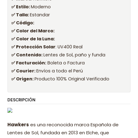
✅ Estilo:
Moderno
✅ Talla:
Estandar
✅ Código:
✅ Color del Marco:
✅ Color de la Luna:
✅ Protección Solar
: UV400 Real
✅ Contenido:
Lentes de Sol, paño y funda
✅ Facturación:
Boleta o Factura
✅ Courier:
Envíos a todo el Perú
✅ Origen:
Producto 100% Original Verificado
DESCRIPCIÓN
Hawkers
es una reconocida marca Española de
Lentes de Sol, fundada en 2013 en Elche, que