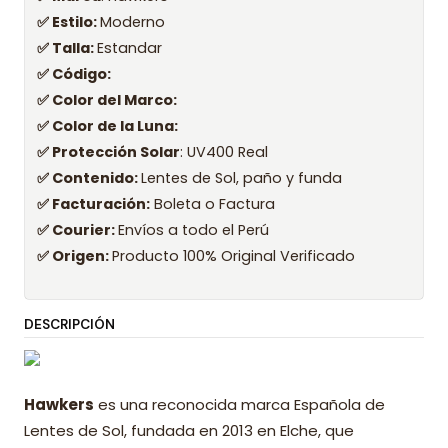
✅ Estilo:
Moderno
✅ Talla:
Estandar
✅ Código:
✅ Color del Marco:
✅ Color de la Luna:
✅ Protección Solar
: UV400 Real
✅ Contenido:
Lentes de Sol, paño y funda
✅ Facturación:
Boleta o Factura
✅ Courier:
Envíos a todo el Perú
✅ Origen:
Producto 100% Original Verificado
DESCRIPCIÓN
Hawkers
es una reconocida marca Española de
Lentes de Sol, fundada en 2013 en Elche, que