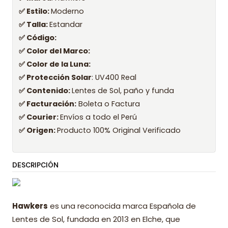
✅ Estilo:
Moderno
✅ Talla:
Estandar
✅ Código:
✅ Color del Marco:
✅ Color de la Luna:
✅ Protección Solar
: UV400 Real
✅ Contenido:
Lentes de Sol, paño y funda
✅ Facturación:
Boleta o Factura
✅ Courier:
Envíos a todo el Perú
✅ Origen:
Producto 100% Original Verificado
DESCRIPCIÓN
Hawkers
es una reconocida marca Española de
Lentes de Sol, fundada en 2013 en Elche, que