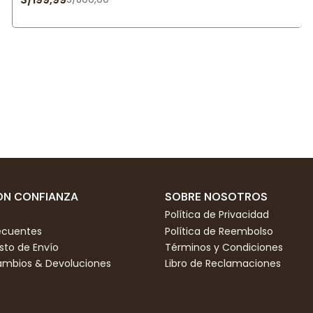
N CONFIANZA
SOBRE NOSOTROS
Política de Privacidad
ecuentes
Política de Reembolso
to de Envío
Términos y Condiciones
Cambios & Devoluciones
Libro de Reclamaciones