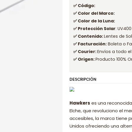
✅ Código:
✅ Color del Marco:
✅ Color de la Luna:
✅ Protección Solar
: UV400
✅ Contenido:
Lentes de So
✅ Facturación:
Boleta o Fa
✅ Courier:
Envíos a todo el
✅ Origen:
Producto 100% Or
DESCRIPCIÓN
Hawkers
es una reconocida
Elche, que revoluciono el 
accesibles, la marca tiene p
Unidos ofreciendo una alter