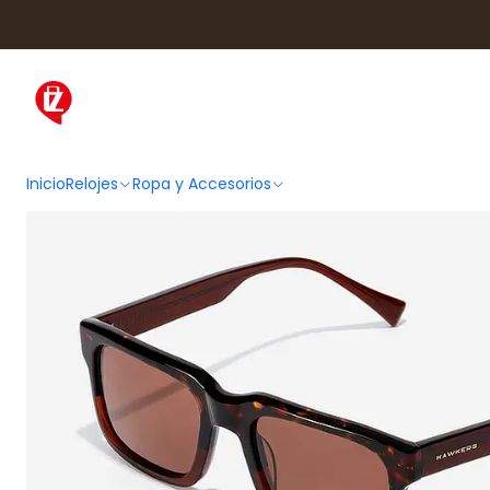
Inicio
Ropa y Accesorios
Acces
Inicio
Relojes
Ropa y Accesorios