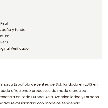
 Real
l, paño y funda
ctura
 Perú
iginal Verificado
 marca Española de Lentes de Sol, fundada en 2013 en
mercado ofreciendo productos de moda a precios
resencia en todo Europa, Asia, America latina y Estados
nativa revolucionaria con modelos tendencia.