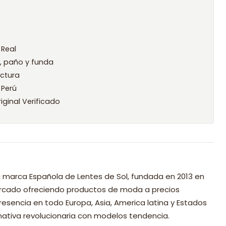
 Real
l, paño y funda
ctura
 Perú
iginal Verificado
 marca Española de Lentes de Sol, fundada en 2013 en
mercado ofreciendo productos de moda a precios
resencia en todo Europa, Asia, America latina y Estados
nativa revolucionaria con modelos tendencia.