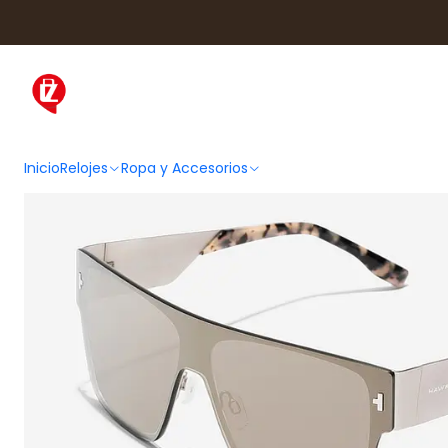
Inicio
Ropa y Accesorios
Acceso
Inicio
Relojes
Ropa y Accesorios