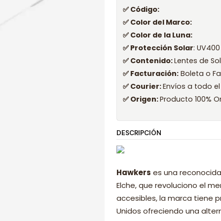
✅ Código:
✅ Color del Marco:
✅ Color de la Luna:
✅ Protección Solar
: UV400
✅ Contenido:
Lentes de So
✅ Facturación:
Boleta o Fa
✅ Courier:
Envíos a todo el
✅ Origen:
Producto 100% Or
DESCRIPCIÓN
Hawkers
es una reconocida
Elche, que revoluciono el 
accesibles, la marca tiene p
Unidos ofreciendo una alter