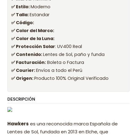
✅ Estilo:
Moderno
✅ Talla:
Estandar
✅ Código:
✅ Color del Marco:
✅ Color de la Luna:
✅ Protección Solar
: UV400 Real
✅ Contenido:
Lentes de Sol, paño y funda
✅ Facturación:
Boleta o Factura
✅ Courier:
Envíos a todo el Perú
✅ Origen:
Producto 100% Original Verificado
DESCRIPCIÓN
Hawkers
es una reconocida marca Española de
Lentes de Sol, fundada en 2013 en Elche, que